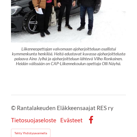
Liikenneopettajan valvomaan ajoharjoitteluun osallistui
kymmenkunta henkilöä. Heitä edustavat kuvassa ajoharjoittelusta
palaava Aino Jylhä ja ajoharjoitteluun lähtevä Vilho Ronkainen.
Heidän välissään on CAP-Liikennekoulun opettaja Olli Näyhä.
©
Rantalakeuden Eläkkeensaajat RES ry
Tietosuojaseloste
Evästeet
Facebook
Tehty Yhdistysavaimella