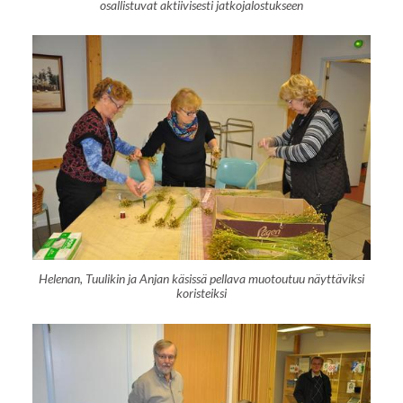
osallistuvat aktiivisesti jatkojalostukseen
Helenan, Tuulikin ja Anjan käsissä pellava muotoutuu näyttäviksi
koristeiksi