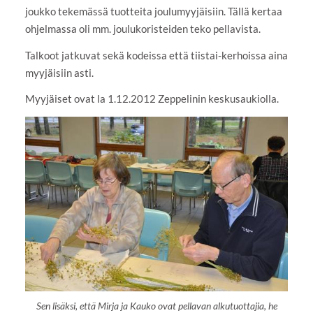
joukko tekemässä tuotteita joulumyyjäisiin. Tällä kertaa
ohjelmassa oli mm. joulukoristeiden teko pellavista.
Talkoot jatkuvat sekä kodeissa että tiistai-kerhoissa aina
myyjäisiin asti.
Myyjäiset ovat la 1.12.2012 Zeppelinin keskusaukiolla.
Sen lisäksi, että Mirja ja Kauko ovat pellavan alkutuottajia, he