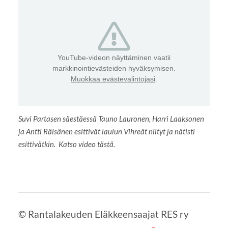
YouTube-videon näyttäminen vaatii
markkinointievästeiden hyväksymisen.
Muokkaa evästevalintojasi
.
Suvi Partasen säestäessä Tauno Lauronen, Harri Laaksonen
ja Antti Räisänen esittivät laulun Vihreät niityt ja nätisti
esittivätkin. Katso video tästä.
©
Rantalakeuden Eläkkeensaajat RES ry