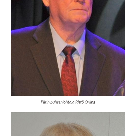
Piirin puheenjohtaja Ristö Örling