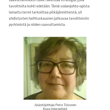
tavoitteita kohti edetään. Tämä sodanjohto-opista
lainattu termi tarkoittaa pitkäjännitteistä, yli
yhdistysten hallituskausien jatkuvaa tavoitteisiin
pyrkimistä ja niiden saavuttamista.
Järjestöjohtaja Petra Toivonen
Kuva Internetistä