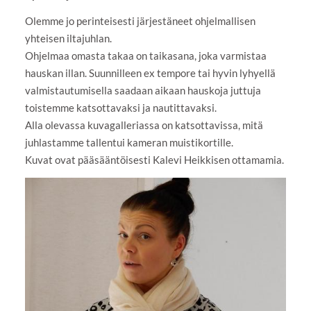
Olemme jo perinteisesti järjestäneet ohjelmallisen
yhteisen iltajuhlan.
Ohjelmaa omasta takaa on taikasana, joka varmistaa
hauskan illan. Suunnilleen ex tempore tai hyvin lyhyellä
valmistautumisella saadaan aikaan hauskoja juttuja
toistemme katsottavaksi ja nautittavaksi.
Alla olevassa kuvagalleriassa on katsottavissa, mitä
juhlastamme tallentui kameran muistikortille.
Kuvat ovat pääsääntöisesti Kalevi Heikkisen ottamamia.