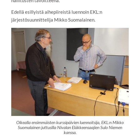
hallitusten tavoitteena.
Edellä esillyistä aihepiireistä luennoin EKL:n
järjestösuunnittelija Mikko Suomalainen.
Oikealla ensimmäisten kurssipäivien luennoitsija, EKL:n Mikko
Suomalainen juttusilla Nivalan Eläkkeensaajien Sulo Niemen
kanssa.