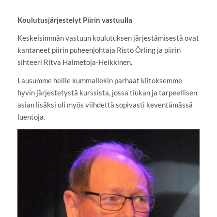
Koulutusjärjestelyt Piirin vastuulla
Keskeisimmän vastuun koulutuksen järjestämisestä ovat
kantaneet piirin puheenjohtaja Risto Örling ja piirin
sihteeri Ritva Halmetoja-Heikkinen.
Lausumme heille kummallekin parhaat kiitoksemme
hyvin järjestetystä kurssista, jossa tiukan ja tarpeellisen
asian lisäksi oli myös viihdettä sopivasti keventämässä
luentoja.