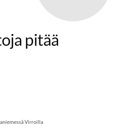
oja pitää
aniemessä Virroilla