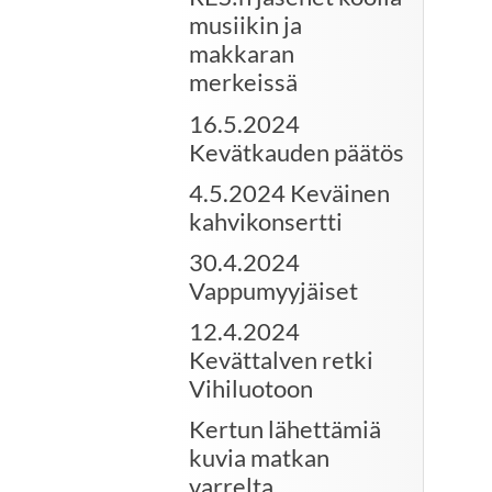
musiikin ja
makkaran
merkeissä
16.5.2024
Kevätkauden päätös
4.5.2024 Keväinen
kahvikonsertti
30.4.2024
Vappumyyjäiset
12.4.2024
Kevättalven retki
Vihiluotoon
Kertun lähettämiä
kuvia matkan
varrelta