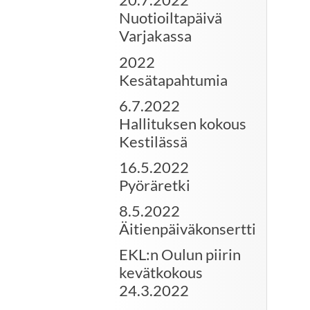
Nuotioiltapäivä
Varjakassa
2022
Kesätapahtumia
6.7.2022
Hallituksen kokous
Kestilässä
16.5.2022
Pyöräretki
8.5.2022
Äitienpäiväkonsertti
EKL:n Oulun piirin
kevätkokous
24.3.2022