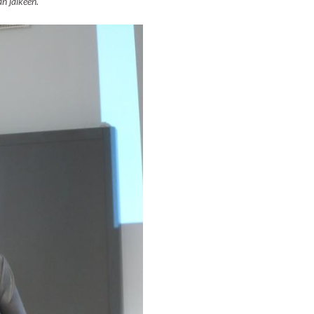
n jälkeen.