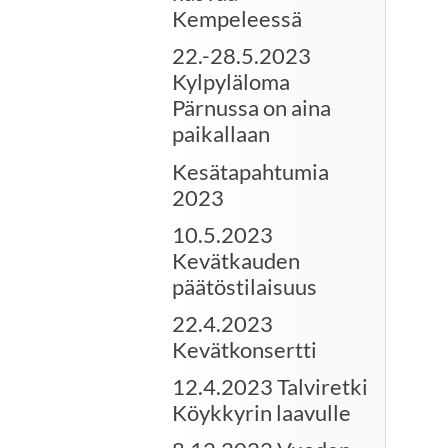
Kempeleessä
22.-28.5.2023
Kylpyläloma
Pärnussa on aina
paikallaan
Kesätapahtumia
2023
10.5.2023
Kevätkauden
päätöstilaisuus
22.4.2023
Kevätkonsertti
12.4.2023 Talviretki
Köykkyrin laavulle