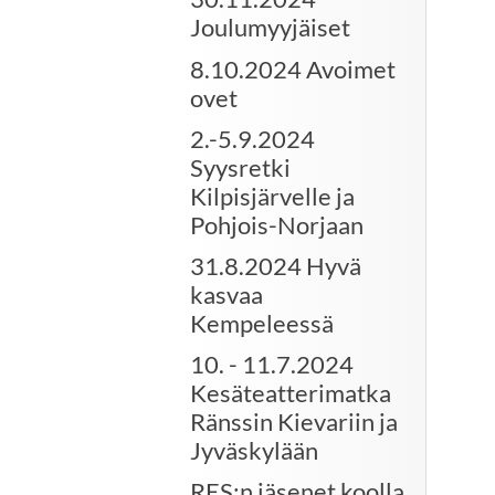
Joulumyyjäiset
8.10.2024 Avoimet
ovet
2.-5.9.2024
Syysretki
Kilpisjärvelle ja
Pohjois-Norjaan
31.8.2024 Hyvä
kasvaa
Kempeleessä
10. - 11.7.2024
Kesäteatterimatka
Ränssin Kievariin ja
Jyväskylään
RES:n jäsenet koolla