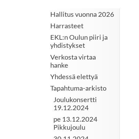
Hallitus vuonna 2026
Harrasteet
EKL:n Oulun piiri ja
yhdistykset
Verkosta virtaa
hanke
Yhdessä elettyä
Tapahtuma-arkisto
Joulukonsertti
19.12.2024
pe 13.12.2024
Pikkujoulu
30.11.2024