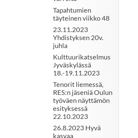
Tapahtumien
täyteinen viikko 48
23.11.2023
Yhdistyksen 20v.
juhla
Kulttuurikatselmus
Jyväskylässä
18.-19.11.2023
Tenorit liemessä,
RES:n jäseniä Oulun
työväen näyttämön
esityksessä
22.10.2023
26.8.2023 Hyvä
kasvaa