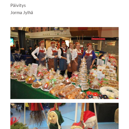
Päivitys
Jorma Jylhä