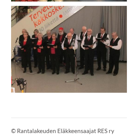
©
Rantalakeuden Eläkkeensaajat RES ry