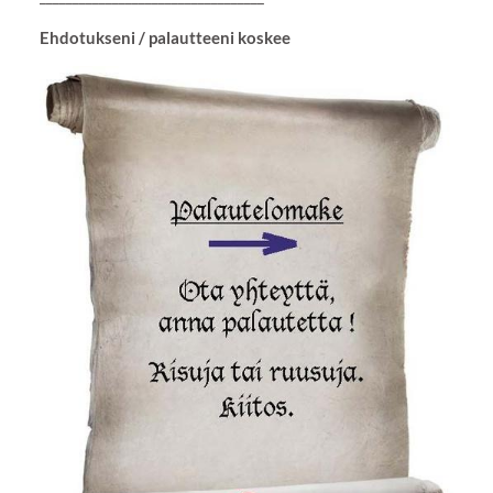
Ehdotukseni / palautteeni koskee