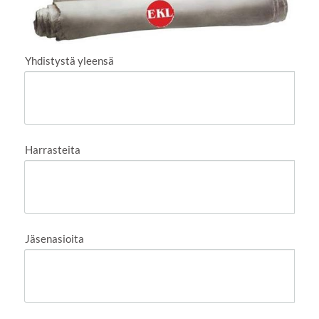
Yhdistystä yleensä
Harrasteita
Jäsenasioita