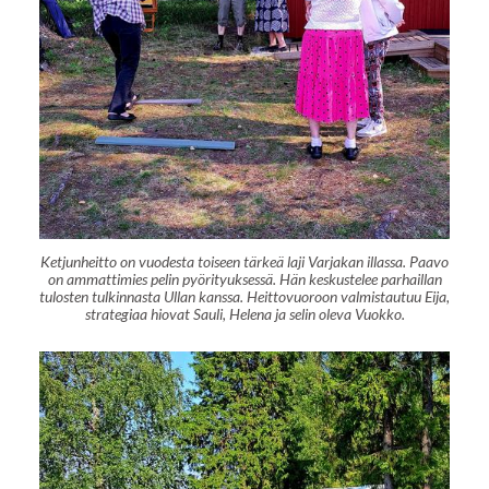
Ketjunheitto on vuodesta toiseen tärkeä laji Varjakan illassa. Paavo
on ammattimies pelin pyörityuksessä. Hän keskustelee parhaillan
tulosten tulkinnasta Ullan kanssa. Heittovuoroon valmistautuu Eija,
strategiaa hiovat Sauli, Helena ja selin oleva Vuokko.