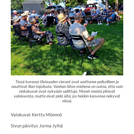
Tässä kuvassa tilaisuuden vieraat ovat asettunee paikoilleen ja
nauttivat illan tajoilusta. Vanhan liiton miehenä on outoa, että vain
niskakuvat ovat nykyään sallittuja. Monet meistä pitävät
valokuvista, mutta eivat pidä siitä, jos heidän kasvonsa näkyvät
niissä.
Valokuvat Kerttu Mömmö
Sivun päivitys Jorma Jylhä