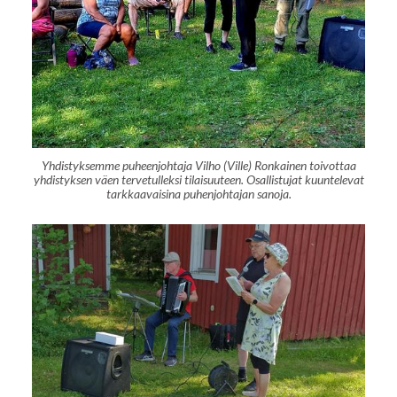
Yhdistyksemme puheenjohtaja Vilho (Ville) Ronkainen toivottaa
yhdistyksen väen tervetulleksi tilaisuuteen. Osallistujat kuuntelevat
tarkkaavaisina puhenjohtajan sanoja.