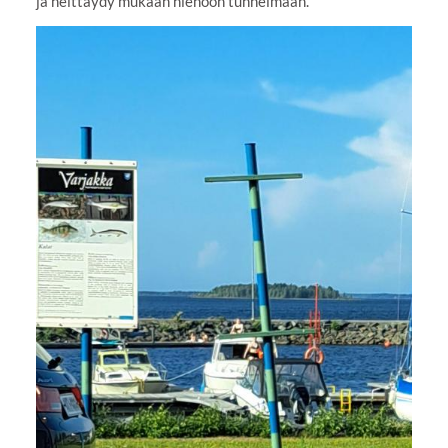
ja heittäydy mukaan hienoon tunnelmaan.